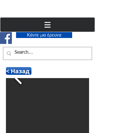
Κάντε μια έρευνα
< Назад