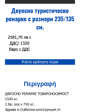
Двуосно туристическо
ремарке с размери 235/135
см.
2581,70 лв с
ДДС/ 1320
Евро с ДДС
Κάντε κράτηση τώρα
Περιγραφή
ДВУОСНО РЕМАРКЕ ТОВАРОНОСИМОСТ 
1500 кг.
2 бр. оси х 750 кг,
Здрава и стабилна конструкция от 