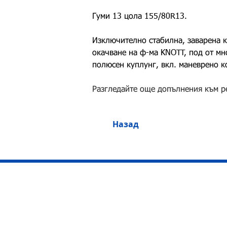
Гуми 13 цола 155/80R13.
Изключително стабилна, заварена к
окачване на ф-ма KNOTT, под от мн
полюсен куплунг, вкл. маневрено к
Разгледайте още допълнения към р
Назад