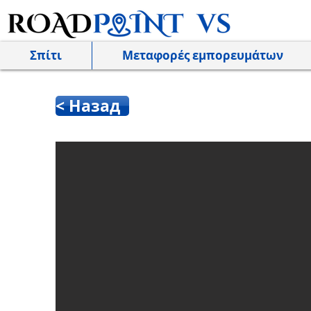
Σπίτι
Μεταφορές εμπορευμάτων
< Назад