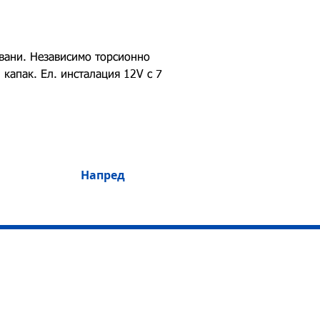
вани. Независимо торсионно 
капак. Ел. инсталация 12V с 7 
Напред