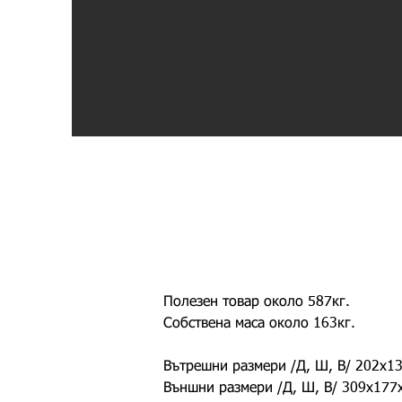
Полезен товар около 587кг.
Собствена маса около 163кг.
Вътрешни размери /Д, Ш, В/ 202х1
Външни размери /Д, Ш, В/ 309х177