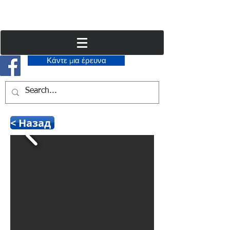
Κάντε μια έρευνα
< Назад