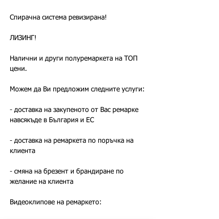
Спирачна система ревизирана!
ЛИЗИНГ!
Налични и други полуремаркета на ТОП 
цени.
Можем да Ви предложим следните услуги:
- доставка на закупеното от Вас ремарке 
навсякъде в България и ЕС
- доставка на ремаркета по поръчка на 
клиента
- смяна на брезент и брандиране по 
желание на клиента
Видеоклипове на ремаркето: