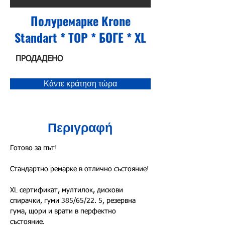
Полуремарке Krone
Standart * TOP * БОГЕ * XL
ПРОДАДЕНО
Κάντε κράτηση τώρα
Περιγραφή
Готово за път!
Стандартно ремарке в отлично състояние!
XL сертификат, мултилок, дискови 
спирачки, гуми 385/65/22. 5, резервна 
гума, щори и врати в перфектно 
състояние.