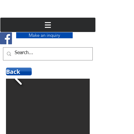
Make an inquiry
Back