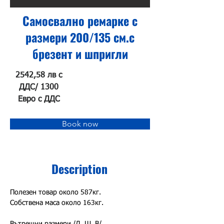
Самосвално ремарке с
размери 200/135 см.с
брезент и шпригли
2542,58 лв с
ДДС/ 1300
Евро с ДДС
Book now
Description
Полезен товар около 587кг.
Собствена маса около 163кг.