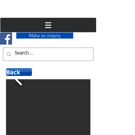
Make an inquiry
Back