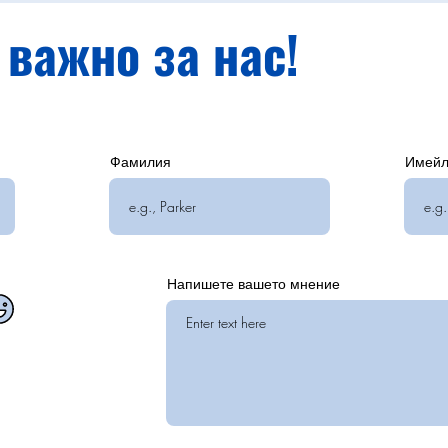
 важно за нас!
Фамилия
Имей
Напишете вашето мнение