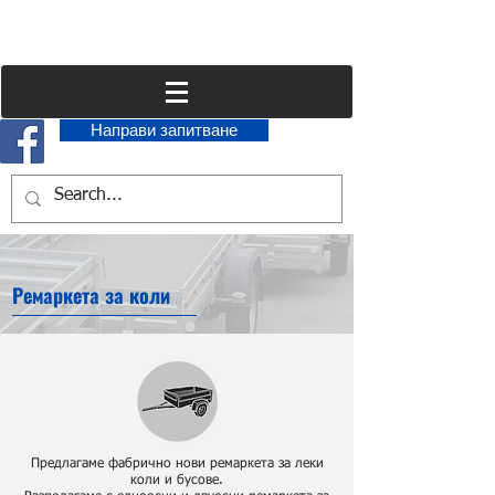
Направи запитване
Ремаркета за коли
Предлагаме фабрично нови ремаркета за леки
коли и бусове.