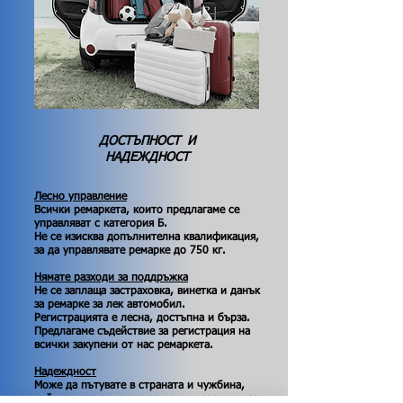
ДОСТЪПНОСТ И
НАДЕЖДНОСТ
Лесно управление
Всички ремаркета, които предлагаме се
управляват с категория Б.
Не се изисква допълнителна квалификация,
за да управлявате ремарке до 750 кг.
Нямате разходи за поддръжка
Не се заплаща застраховка, винетка и данък
за ремарке за лек автомобил.
Регистрацията е лесна, достъпна и бърза.
Предлагаме съдействие за регистрация на
всички закупени от нас ремаркета.
Надеждност
Може да пътувате в страната и чужбина,
тъй като ремаркетата са нови, надеждни за