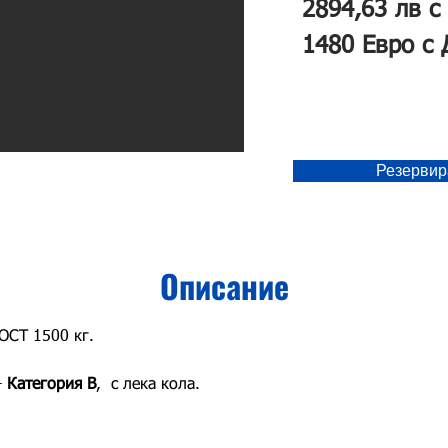
2894,63 лв с
1480 Евро с
Резервир
Описание
СТ 1500 кг.
 
Категория В
,  с лека кола.