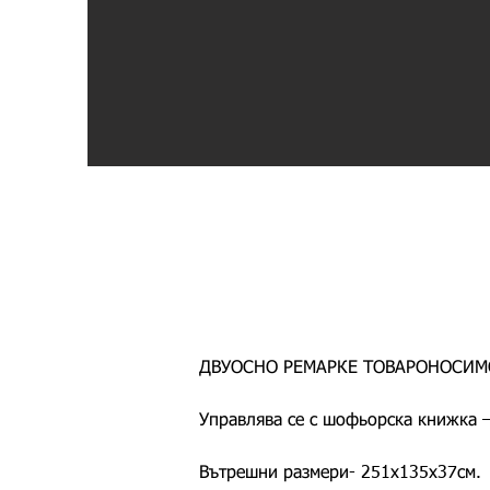
ДВУОСНО РЕМАРКЕ ТОВАРОНОСИМО
Управлява се с шофьорска книжка –
Вътрешни размери- 251х135х37см.