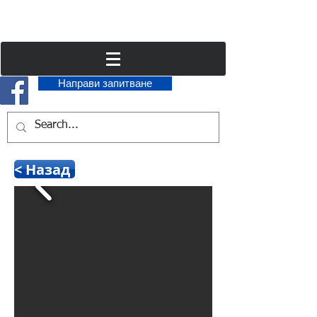
Направи запитване
< Назад