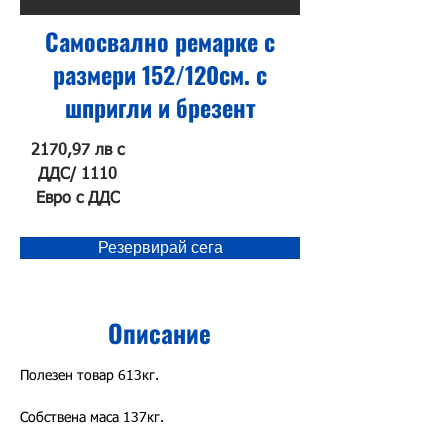
Самосвално ремарке с
размери 152/120см. с
шпригли и брезент
2170,97 лв с
ДДС/ 1110
Евро с ДДС
Резервирай сега
Описание
Полезен товар 613кг.
Собствена маса 137кг.